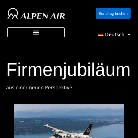
Zum
Rundflug buchen
Inhalt
springen
Deutsch
Über ALPEN AIR
Firmenjubiläum
aus einer neuen Perspektive…