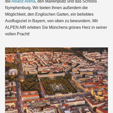
die
Allianz Arena
, den Marienplatz und das Schloss
Nymphenburg. Wir bieten Ihnen außerdem die
Möglichkeit, den Englischen Garten, ein beliebtes
Ausflugsziel in Bayern, von oben zu bewundern. Mit
ALPEN AIR erleben Sie Münchens grünes Herz in seiner
vollen Pracht!