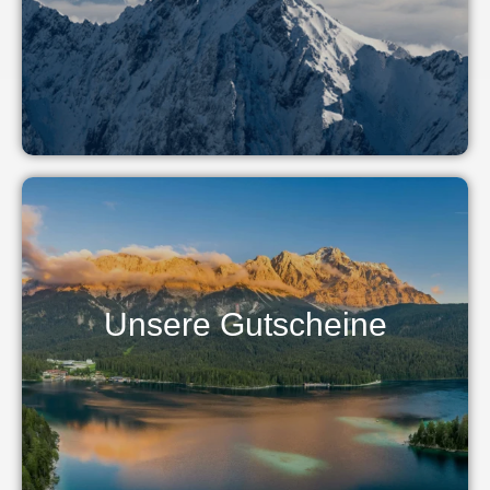
Unsere Gutscheine