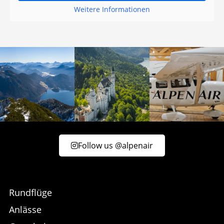
Weitere Informationen
Follow us @alpenair
Rundflüge
Anlässe