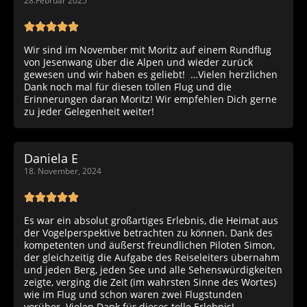
28.Februar 2025
Wir sind im November mit Moritz auf einem Rundflug
von Jesenwang über die Alpen und wieder zurück
gewesen und wir haben es geliebt! …Vielen herzlichen
Dank noch mal für diesen tollen Flug und die
Erinnerungen daran Moritz! Wir empfehlen Dich gerne
zu jeder Gelegenheit weiter!
Daniela E
18. November, 2024
Es war ein absolut großartiges Erlebnis, die Heimat aus
der Vogelperspektive betrachten zu können. Dank des
kompetenten und äußerst freundlichen Piloten Simon,
der gleichzeitig die Aufgabe des Reiseleiters übernahm
und jeden Berg, jeden See und alle Sehenswürdigkeiten
zeigte, verging die Zeit (im wahrsten Sinne des Wortes)
wie im Flug und schon waren zwei Flugstunden
vorüber. Vielen Dank für dieses tolle Erlebnis!