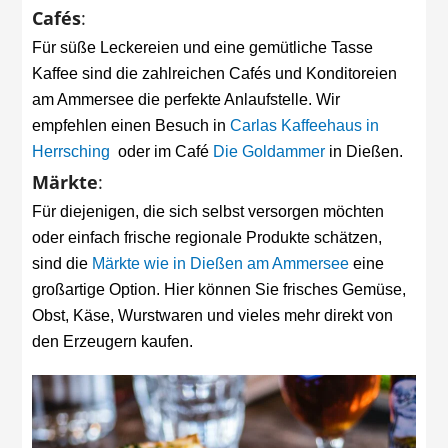
Cafés
:
Für süße Leckereien und eine gemütliche Tasse
Kaffee sind die zahlreichen Cafés und Konditoreien
am Ammersee die perfekte Anlaufstelle. Wir
empfehlen einen Besuch in
Carlas Kaffeehaus in
Herrsching
oder im Café
Die Goldammer
in Dießen.
Märkte
:
Für diejenigen, die sich selbst versorgen möchten
oder einfach frische regionale Produkte schätzen,
sind die
Märkte wie in Dießen am Ammersee
eine
großartige Option. Hier können Sie frisches Gemüse,
Obst, Käse, Wurstwaren und vieles mehr direkt von
den Erzeugern kaufen.