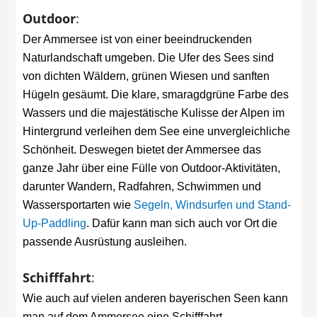
Outdoor
:
Der Ammersee ist von einer beeindruckenden
Naturlandschaft umgeben. Die Ufer des Sees sind
von dichten Wäldern, grünen Wiesen und sanften
Hügeln gesäumt. Die klare, smaragdgrüne Farbe des
Wassers und die majestätische Kulisse der Alpen im
Hintergrund verleihen dem See eine unvergleichliche
Schönheit. Deswegen bietet der Ammersee das
ganze Jahr über eine Fülle von Outdoor-Aktivitäten,
darunter Wandern, Radfahren, Schwimmen und
Wassersportarten wie
Segeln, Windsurfen und Stand-
Up-Paddling
. Dafür kann man sich auch vor Ort die
passende Ausrüstung ausleihen.
Schifffahrt
:
Wie auch auf vielen anderen bayerischen Seen kann
man auf dem Ammersee eine Schifffahrt