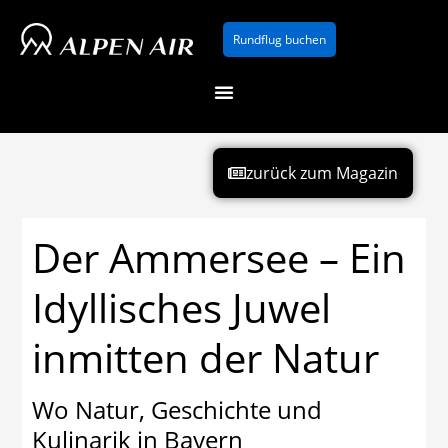
Zum
Rundflug buchen
Inhalt
springen
zurück zum Magazin
Der Ammersee – Ein
Idyllisches Juwel
inmitten der Natur
Wo Natur, Geschichte und
Kulinarik in Bayern