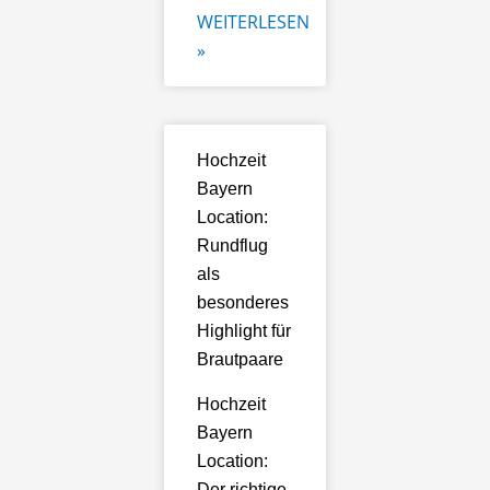
WEITERLESEN
»
Hochzeit
Bayern
Location:
Rundflug
als
besonderes
Highlight für
Brautpaare
Hochzeit
Bayern
Location:
Der richtige