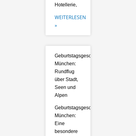
Hotellerie,
WEITERLESEN
»
Geburtstagsgeschenk
München:
Rundflug
über Stadt,
Seen und
Alpen
Geburtstagsgeschenk
München:
Eine
besondere