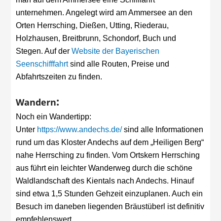
unternehmen. Angelegt wird am Ammersee an den
Orten Herrsching, Dießen, Utting, Riederau,
Holzhausen, Breitbrunn, Schondorf, Buch und
Stegen. Auf der
Website der Bayerischen
Seenschifffahrt
sind alle Routen, Preise und
Abfahrtszeiten zu finden.
:
Wandern
Noch ein Wandertipp:
Unter
https://www.andechs.de/
sind alle Informationen
rund um das Kloster Andechs auf dem „Heiligen Berg“
nahe Herrsching zu finden. Vom Ortskern Herrsching
aus führt ein leichter Wanderweg durch die schöne
Waldlandschaft des Kientals nach Andechs. Hinauf
sind etwa 1,5 Stunden Gehzeit einzuplanen. Auch ein
Besuch im daneben liegenden Bräustüberl ist definitiv
empfehlenswert.