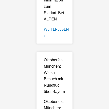
Information
zum
Startort. Bei
ALPEN
WEITERLESEN
»
Oktoberfest
München:
Wiesn-
Besuch mit
Rundflug
über Bayern
Oktoberfest
München: