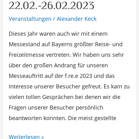
22.02.-26.02.2023
der
f.re.e
Veranstaltungen
/
Alexander Keck
22.02.-26.02.2023
Dieses Jahr waren auch wir mit einem
Messestand auf Bayerns größter Reise- und
Freizeitmesse vertreten. Wir haben uns sehr
über den großen Andrang für unseren
Messeauftritt auf der f.re.e 2023 und das
Interesse unserer Besucher gefreut. Es kam zu
vielen tollen Gesprächen bei denen wir die
Fragen unserer Besucher persönlich
beantworten konnten. Die meist gestellte
Weiterlesen »