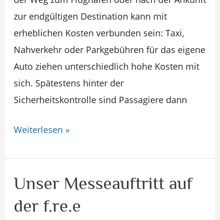
zur endgültigen Destination kann mit
erheblichen Kosten verbunden sein: Taxi,
Nahverkehr oder Parkgebühren für das eigene
Auto ziehen unterschiedlich hohe Kosten mit
sich. Spätestens hinter der
Sicherheitskontrolle sind Passagiere dann
Weiterlesen »
Unser Messeauftritt auf
Unser
Messeauftritt
der f.re.e
auf