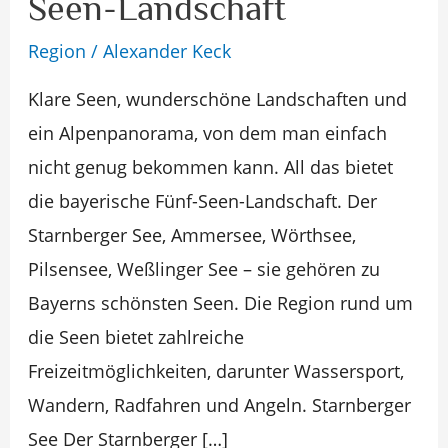
Seen-Landschaft
Fünf-
Region
/
Alexander Keck
Seen-
Landschaft
Klare Seen, wunderschöne Landschaften und
ein Alpenpanorama, von dem man einfach
nicht genug bekommen kann. All das bietet
die bayerische Fünf-Seen-Landschaft. Der
Starnberger See, Ammersee, Wörthsee,
Pilsensee, Weßlinger See – sie gehören zu
Bayerns schönsten Seen. Die Region rund um
die Seen bietet zahlreiche
Freizeitmöglichkeiten, darunter Wassersport,
Wandern, Radfahren und Angeln. Starnberger
See Der Starnberger […]