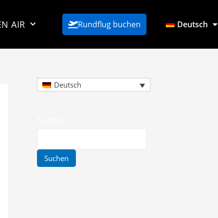
EN AIR
Rundflug buchen
Deutsch
Deutsch
Suchen
Suchen