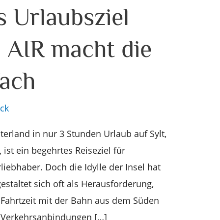
s Urlaubsziel
 AIR macht die
fach
ck
terland in nur 3 Stunden Urlaub auf Sylt,
ist ein begehrtes Reiseziel für
ebhaber. Doch die Idylle der Insel hat
estaltet sich oft als Herausforderung,
 Fahrtzeit mit der Bahn aus dem Süden
 Verkehrsanbindungen […]