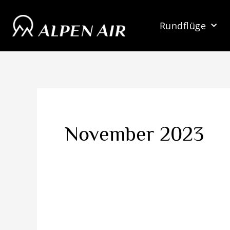
Zum
Inhalt
Rundflüge
springen
November 2023