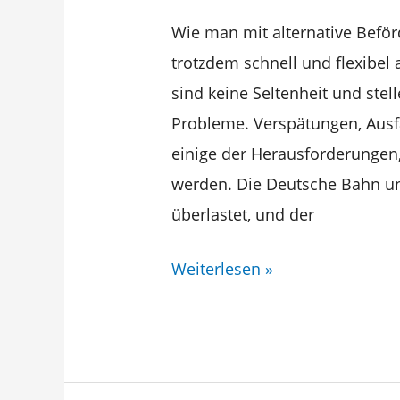
Bayern
Wie man mit alternative Beför
trotzdem schnell und flexibel
sind keine Seltenheit und ste
Probleme. Verspätungen, Ausfä
einige der Herausforderungen,
werden. Die Deutsche Bahn und
überlastet, und der
Weiterlesen »