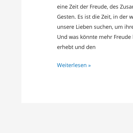
perfekte
eine Zeit der Freude, des Z
Weihnachtsgeschenk
Gesten. Es ist die Zeit, in de
unsere Lieben suchen, um ihr
Und was könnte mehr Freude be
erhebt und den
Weiterlesen »