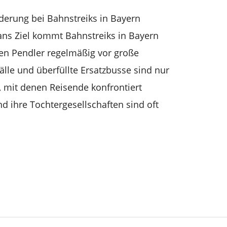
derung bei Bahnstreiks in Bayern
 ans Ziel kommt Bahnstreiks in Bayern
llen Pendler regelmäßig vor große
lle und überfüllte Ersatzbusse sind nur
 mit denen Reisende konfrontiert
 ihre Tochtergesellschaften sind oft