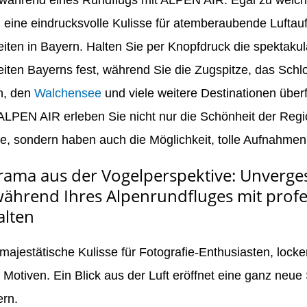
n eine eindrucksvolle Kulisse für atemberaubende Lufta
ten in Bayern. Halten Sie per Knopfdruck die spektakul
ten Bayerns fest, während Sie die Zugspitze, das Schl
n, den
Walchensee
und viele weitere Destinationen überf
ALPEN AIR erleben Sie nicht nur die Schönheit der Regi
e, sondern haben auch die Möglichkeit, tolle Aufnahme
ama aus der Vogelperspektive: Unverges
hrend Ihres Alpenrundfluges mit profe
alten
majestätische Kulisse für Fotografie-Enthusiasten, locke
otiven. Ein Blick aus der Luft eröffnet eine ganz neue 
ern.