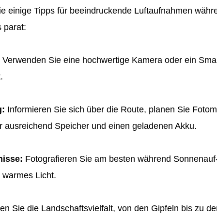
ie einige Tipps für beeindruckende Luftaufnahmen währ
 parat:
Verwenden Sie eine hochwertige Kamera oder ein Sma
.
g:
Informieren Sie sich über die Route, planen Sie Fot
ür ausreichend Speicher und einen geladenen Akku.
nisse:
Fotografieren Sie am besten während Sonnenauf-
r warmes Licht.
n Sie die Landschaftsvielfalt, von den Gipfeln bis zu de