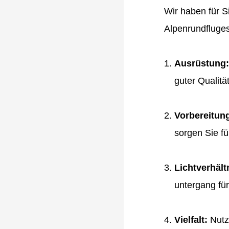
Wir haben für S
Alpenrundfluges
Ausrüstung:
guter Qualität
Vorbereitun
sorgen Sie f
Lichtverhält
untergang fü
Vielfalt:
Nutze