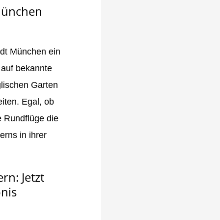
 München
tadt München ein
e auf bekannte
glischen Garten
ten. Egal, ob
e Rundflüge die
rns in ihrer
n: Jetzt
nis