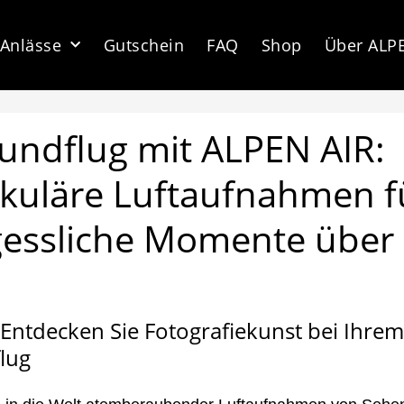
Anlässe
Gutschein
FAQ
Shop
Über ALP
undflug mit ALPEN AIR:
kuläre Luftaufnahmen f
essliche Momente über
Entdecken Sie Fotografiekunst bei Ihrem
lug