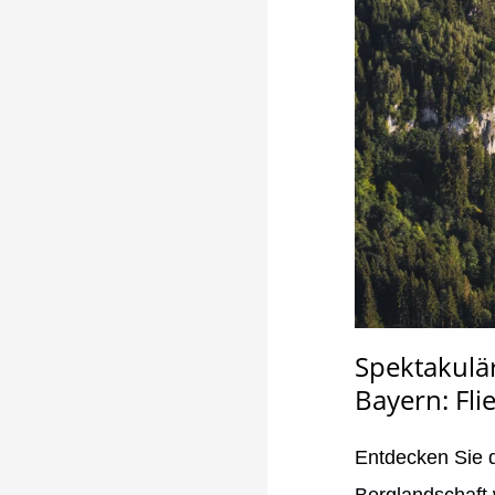
Spektakulä
Bayern: Fli
Entdecken Sie d
Berglandschaft 