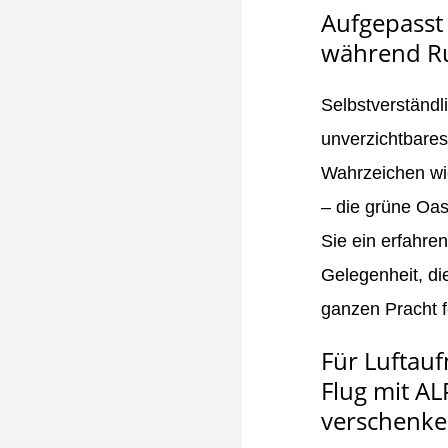
Aufgepasst
während Ru
Selbstverständl
unverzichtbares
Wahrzeichen wi
– die grüne Oas
Sie ein erfahre
Gelegenheit, di
ganzen Pracht f
Für Luftau
Flug mit AL
verschenk