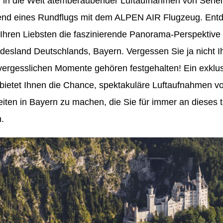
n in die Welt atemberaubender Luftaufnahmen von Sehe
end eines Rundflugs mit dem ALPEN AIR Flugzeug. Ent
Ihren Liebsten die faszinierende Panorama-Perspektive
desland Deutschlands, Bayern. Vergessen Sie ja nicht 
ergesslichen Momente gehören festgehalten! Ein exklus
bietet Ihnen die Chance, spektakuläre Luftaufnahmen v
ten in Bayern zu machen, die Sie für immer an dieses to
.