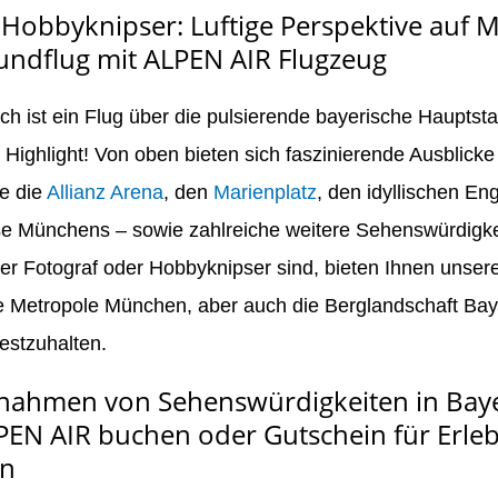
 Hobbyknipser: Luftige Perspektive auf
ndflug mit ALPEN AIR Flugzeug
ich ist ein Flug über die pulsierende bayerische Haupts
 Highlight! Von oben bieten sich faszinierende Ausblick
e die
Allianz Arena
, den
Marienplatz
, den idyllischen En
e Münchens – sowie zahlreiche weitere Sehenswürdigkei
ner Fotograf oder Hobbyknipser sind, bieten Ihnen unser
e Metropole München, aber auch die Berglandschaft Baye
estzuhalten.
fnahmen von Sehenswürdigkeiten in Bayer
PEN AIR buchen oder Gutschein für Erleb
en