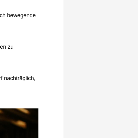
sich bewegende
gen zu
 nachträglich,