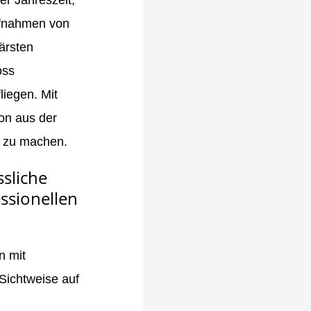
ufnahmen von
ärsten
oss
liegen. Mit
on aus der
n zu machen.
sliche
ssionellen
n mit
Sichtweise auf