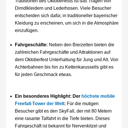
Traditionen des Oktoberfests ist das Tragen von
Dirndlkleidern und Lederhosen. Viele Besucher
entscheiden sich dafür, in traditioneller bayerischer
Kleidung zu erscheinen, um sich in die Atmosphäre
einzufügen.
Fahrgeschäfte:
Neben den Bierzelten bieten die
zahlreichen Fahrgeschäfte und Attraktionen auf
dem Oktoberfest Unterhaltung für Jung und Alt. Von
Achterbahnen bis hin zu Kettenkarussells gibt es
für jeden Geschmack etwas.
Ein besonderes Highlight: Der
höchste mobile
Freefall-Tower der Welt
:
Für die mutigen
Besucher gibt es den SkyFall, der mit 80 Metern
eine rasante Talfahrt in die Tiefe bieten. Dieses
Fahrgeschäft ist bekannt für Nervenkitzel und