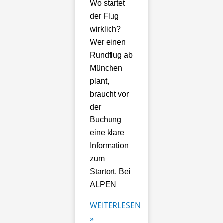
Wo startet
der Flug
wirklich?
Wer einen
Rundflug ab
München
plant,
braucht vor
der
Buchung
eine klare
Information
zum
Startort. Bei
ALPEN
WEITERLESEN
»