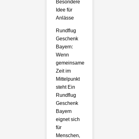
Besondere
Idee für
Anlässe
Rundflug
Geschenk
Bayern:
Wenn
gemeinsame
Zeit im
Mittelpunkt
steht Ein
Rundflug
Geschenk
Bayern
eignet sich
für
Menschen,