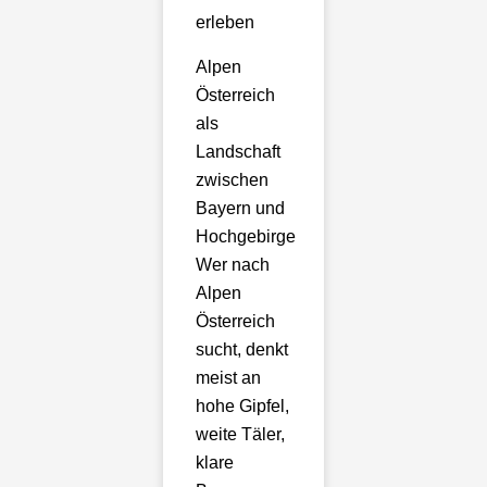
erleben
Alpen
Österreich
als
Landschaft
zwischen
Bayern und
Hochgebirge
Wer nach
Alpen
Österreich
sucht, denkt
meist an
hohe Gipfel,
weite Täler,
klare