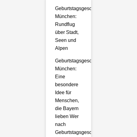
Geburtstagsgeschenk
München:
Rundflug
über Stadt,
Seen und
Alpen
Geburtstagsgeschenk
München:
Eine
besondere
Idee für
Menschen,
die Bayern
lieben Wer
nach
Geburtstagsgeschenk