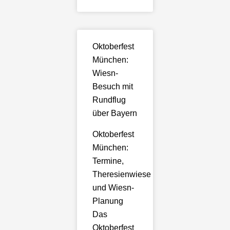
Oktoberfest
München:
Wiesn-
Besuch mit
Rundflug
über Bayern
Oktoberfest
München:
Termine,
Theresienwiese
und Wiesn-
Planung
Das
Oktoberfest