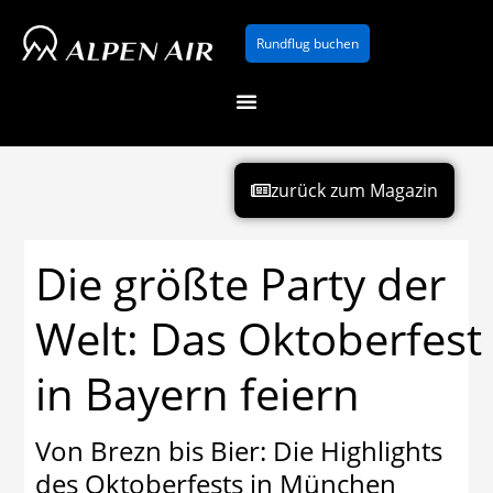
Zum
Rundflug buchen
Inhalt
springen
zurück zum Magazin
Die größte Party der
Welt: Das Oktoberfest
in Bayern feiern
Von Brezn bis Bier: Die Highlights
des Oktoberfests in München