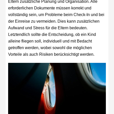
Eltern zusätzliche Planung und Organisation. Alle
erforderlichen Dokumente müssen korrekt und
vollständig sein, um Probleme beim Check-In und bei
der Einreise zu vermeiden. Dies kann zusätzlichen
Aufwand und Stress für die Eltern bedeuten.
Letztendlich sollte die Entscheidung, ob ein Kind
alleine fliegen soll, individuell und mit Bedacht
getroffen werden, wobei sowohl die möglichen
Vorteile als auch Risiken berücksichtigt werden.