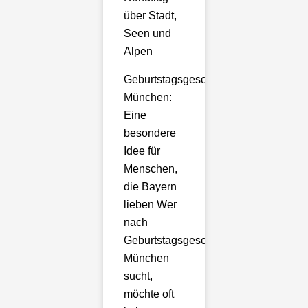
über Stadt,
Seen und
Alpen
Geburtstagsgeschenk
München:
Eine
besondere
Idee für
Menschen,
die Bayern
lieben Wer
nach
Geburtstagsgeschenk
München
sucht,
möchte oft