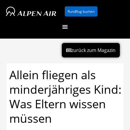
Zum
Rundflug buchen
Inhalt
springen
zurück zum Magazin
Allein fliegen als
minderjähriges Kind:
Was Eltern wissen
müssen