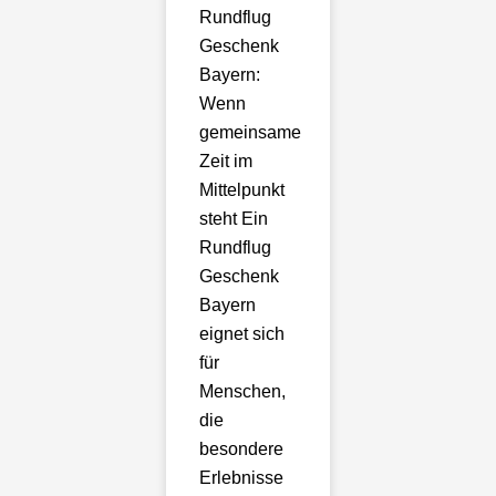
Rundflug
Geschenk
Bayern:
Wenn
gemeinsame
Zeit im
Mittelpunkt
steht Ein
Rundflug
Geschenk
Bayern
eignet sich
für
Menschen,
die
besondere
Erlebnisse