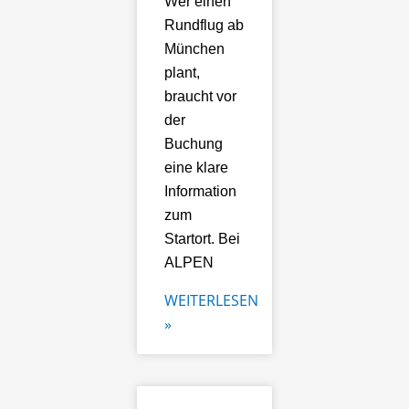
Wer einen
Rundflug ab
München
plant,
braucht vor
der
Buchung
eine klare
Information
zum
Startort. Bei
ALPEN
WEITERLESEN
»