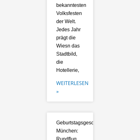
bekanntesten
Volksfesten
der Welt.
Jedes Jahr
prägt die
Wiesn das
Stadtbild,
die
Hotellerie,
WEITERLESEN
»
Geburtstagsgeschenk
München:
Rundflug