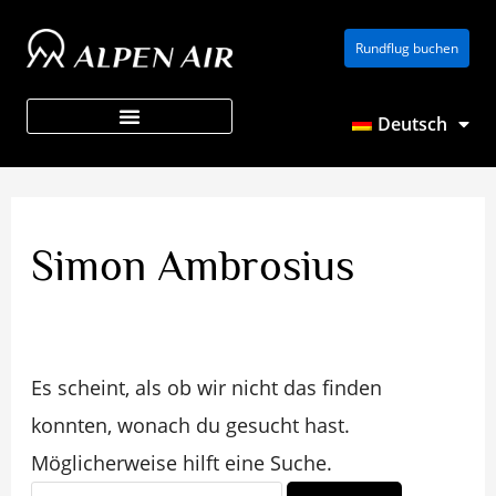
Suchen
Zum
nach:
Rundflug buchen
Inhalt
springen
Deutsch
Über ALPEN AIR
Simon Ambrosius
Es scheint, als ob wir nicht das finden
konnten, wonach du gesucht hast.
Möglicherweise hilft eine Suche.