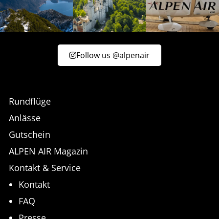
Follow us @alpenair
Rundflüge
Anlässe
Gutschein
ALPEN AIR Magazin
Kontakt & Service
Kontakt
FAQ
Presse