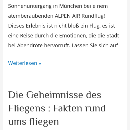
Sonnenuntergang in München bei einem
atemberaubenden ALPEN AIR Rundflug!
Dieses Erlebnis ist nicht bloß ein Flug, es ist
eine Reise durch die Emotionen, die die Stadt
bei Abendröte hervorruft. Lassen Sie sich auf
Weiterlesen »
Die Geheimnisse des
Die
Geheimnisse
Fliegens : Fakten rund
des
ums fliegen
Fliegens