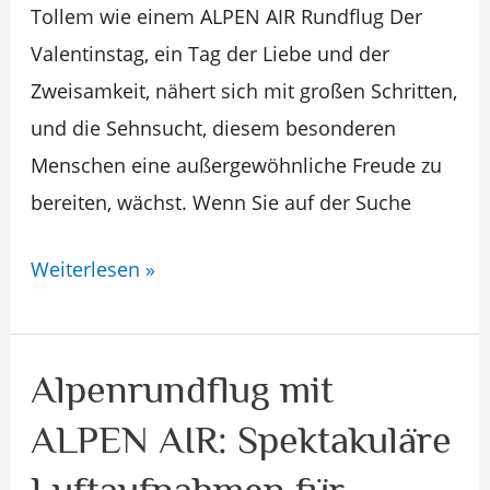
Valentinstag
Tollem wie einem ALPEN AIR Rundflug Der
Valentinstag, ein Tag der Liebe und der
Zweisamkeit, nähert sich mit großen Schritten,
und die Sehnsucht, diesem besonderen
Menschen eine außergewöhnliche Freude zu
bereiten, wächst. Wenn Sie auf der Suche
Weiterlesen »
Alpenrundflug mit
Alpenrundflug
mit
ALPEN AIR: Spektakuläre
ALPEN
Luftaufnahmen für