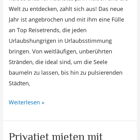
Welt zu entdecken, zahlt sich aus! Das neue
wohin
Jahr ist angebrochen und mit ihm eine Fülle
geht
an Top Reisetrends, die jeden
der
Urlaubshungrigen in Urlaubsstimmung
nächste
bringen. Von weitläufigen, unberührten
Urlaub?
Stränden, die ideal sind, um die Seele
baumeln zu lassen, bis hin zu pulsierenden
Städten,
Weiterlesen »
Privatjet mieten mit
Privatjet