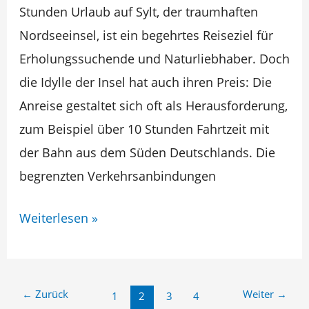
Stunden Urlaub auf Sylt, der traumhaften
die
Nordseeinsel, ist ein begehrtes Reiseziel für
Anreise
Erholungssuchende und Naturliebhaber. Doch
einfach
die Idylle der Insel hat auch ihren Preis: Die
Anreise gestaltet sich oft als Herausforderung,
zum Beispiel über 10 Stunden Fahrtzeit mit
der Bahn aus dem Süden Deutschlands. Die
begrenzten Verkehrsanbindungen
Weiterlesen »
←
Zurück
Weiter
→
1
2
3
4