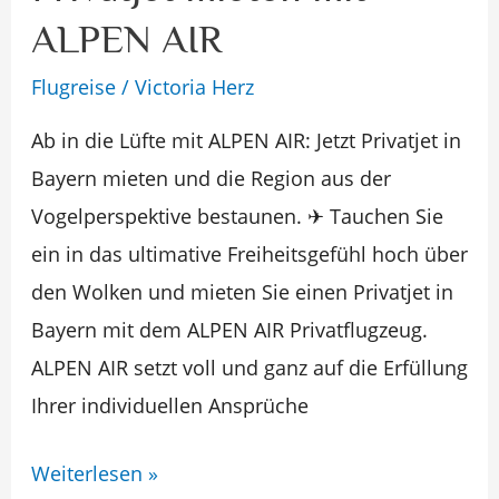
mieten
ALPEN AIR
mit
Flugreise
/
Victoria Herz
ALPEN
AIR
Ab in die Lüfte mit ALPEN AIR: Jetzt Privatjet in
Bayern mieten und die Region aus der
Vogelperspektive bestaunen. ✈ Tauchen Sie
ein in das ultimative Freiheitsgefühl hoch über
den Wolken und mieten Sie einen Privatjet in
Bayern mit dem ALPEN AIR Privatflugzeug.
ALPEN AIR setzt voll und ganz auf die Erfüllung
Ihrer individuellen Ansprüche
Weiterlesen »