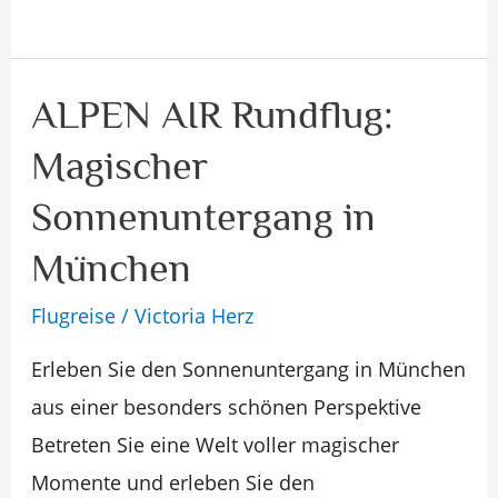
ALPEN AIR Rundflug:
ALPEN
AIR
Magischer
Rundflug:
Sonnenuntergang in
Magischer
Sonnenuntergang
München
in
Flugreise
/
Victoria Herz
München
Erleben Sie den Sonnenuntergang in München
aus einer besonders schönen Perspektive
Betreten Sie eine Welt voller magischer
Momente und erleben Sie den