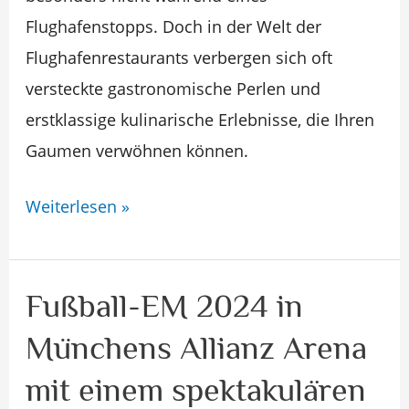
Flughafenstopps. Doch in der Welt der
Flughafenrestaurants verbergen sich oft
versteckte gastronomische Perlen und
erstklassige kulinarische Erlebnisse, die Ihren
Gaumen verwöhnen können.
Weiterlesen »
Fußball-EM 2024 in
Fußball-
EM
Münchens Allianz Arena
2024
mit einem spektakulären
in