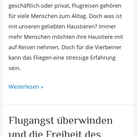
geschäftlich oder privat, Flugreisen gehören
für viele Menschen zum Alltag. Doch was ist
mit unseren geliebten Haustieren? Immer
mehr Menschen möchten ihre Haustiere mit
auf Reisen nehmen. Doch für die Vierbeiner
kann das Fliegen eine stressige Erfahrung
sein.
Weiterlesen »
Flugangst überwinden
Flugangst
überwinden
und die Freiheit des