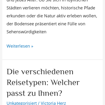
Städten verlieren möchten, historische Pfade
erkunden oder die Natur aktiv erleben wollen,
der Bodensee präsentiert eine Fülle von
Sehenswürdigkeiten
Weiterlesen »
Die verschiedenen
Die
verschiedenen
Reisetypen: Welcher
Reisetypen:
passt zu Ihnen?
Welcher
passt
Unkategorisiert
/
Victoria Herz