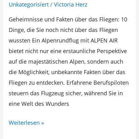
:
Unkategorisiert
/
Victoria Herz
Fakten
Geheimnisse und Fakten über das Fliegen: 10
rund
Dinge, die Sie noch nicht über das Fliegen
ums
wussten Ein Alpenrundflug mit ALPEN AIR
fliegen
bietet nicht nur eine erstaunliche Perspektive
auf die majestätischen Alpen, sondern auch
die Möglichkeit, unbekannte Fakten über das
Fliegen zu entdecken. Erfahrene Berufspiloten
steuern das Flugzeug sicher, während Sie in
eine Welt des Wunders
Weiterlesen »