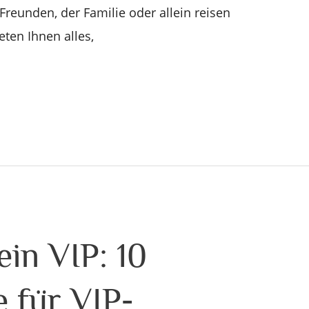
Freunden, der Familie oder allein reisen
ten Ihnen alles,
ein VIP: 10
 für VIP-