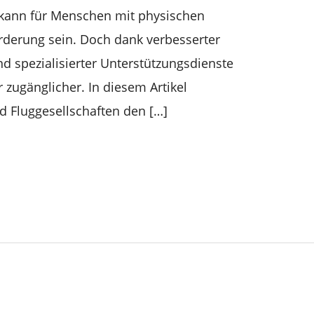
kann für Menschen mit physischen
derung sein. Doch dank verbesserter
nd spezialisierter Unterstützungsdienste
r zugänglicher. In diesem Artikel
nd Fluggesellschaften den […]