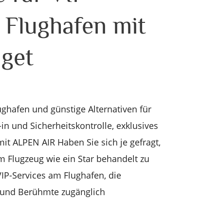
 Flughafen mit
get
ughafen und günstige Alternativen für
in und Sicherheitskontrolle, exklusives
t ALPEN AIR Haben Sie sich je gefragt,
m Flugzeug wie ein Star behandelt zu
VIP-Services am Flughafen, die
 und Berühmte zugänglich