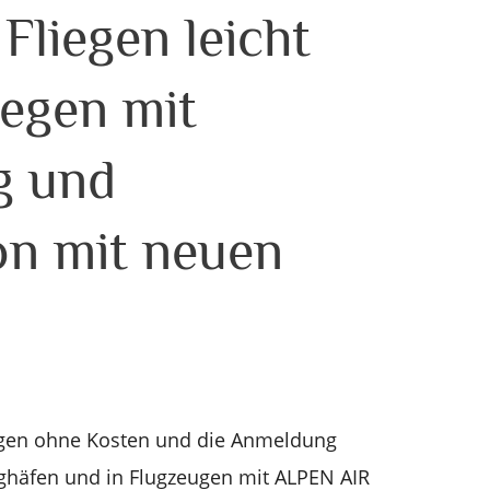
 Fliegen leicht
iegen mit
g und
on mit neuen
liegen ohne Kosten und die Anmeldung
lughäfen und in Flugzeugen mit ALPEN AIR