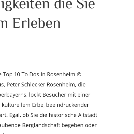
gkeiten die Sie
m Erleben
Die Top 10 To Dos in Rosenheim ©
, Peter Schlecker Rosenheim, die
erbayerns, lockt Besucher mit einer
 kulturellem Erbe, beeindruckender
t. Egal, ob Sie die historische Altstadt
raubende Berglandschaft begeben oder