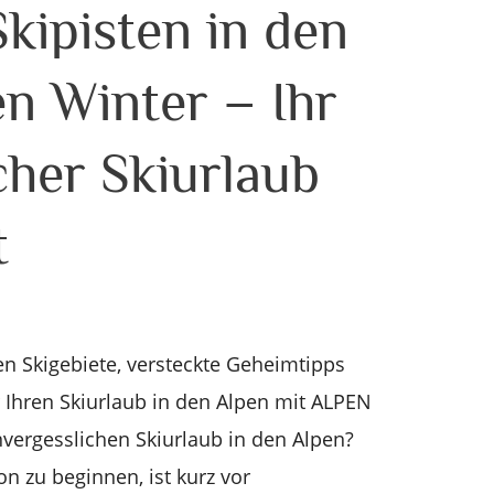
kipisten in den
en Winter – Ihr
cher Skiurlaub
t
en Skigebiete, versteckte Geheimtipps
r Ihren Skiurlaub in den Alpen mit ALPEN
vergesslichen Skiurlaub in den Alpen?
on zu beginnen, ist kurz vor